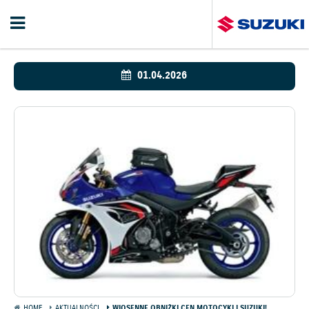
01.04.2026
HOME
AKTUALNOŚCI
WIOSENNE OBNIŻKI CEN MOTOCYKLI SUZUKI!