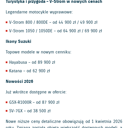
Turystyka i przygoda – V-Strom w nowych cenach
Legendarne motocykle wyprawowe:
V-Strom 800 / 800DE – od 44 900 zł / 49 900 zł
V-Strom 1050 / 1050DE – od 64 900 zł / 69 900 zł
Ikony Suzuki
Topowe modele w nowym cenniku:
Hayabusa – od 89 900 zł
Katana – od 62 900 zł
Nowości 2026
Już wkrótce dostępne w ofercie:
GSX-R1000R – od 87 900 zł
SV-7GX – od 38 500 zł
Nowe niższe ceny detaliczne obowiązują od 1 kwietnia 2026
roku. Zmianą została objęta większość dostępnych modeli, a