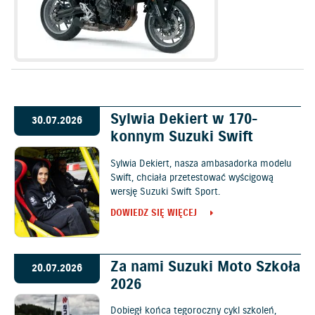
Sylwia Dekiert w 170-
30.07.2026
konnym Suzuki Swift
Sylwia Dekiert, nasza ambasadorka modelu
Swift, chciała przetestować wyścigową
wersję Suzuki Swift Sport.
DOWIEDZ SIĘ WIĘCEJ
Za nami Suzuki Moto Szkoła
20.07.2026
2026
Dobiegł końca tegoroczny cykl szkoleń,