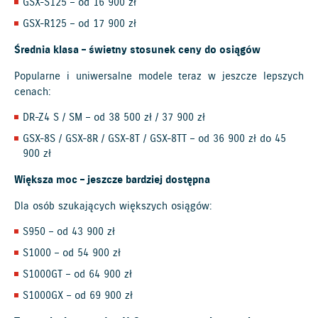
GSX-S125 – od 16 900 zł
GSX-R125 – od 17 900 zł
Średnia klasa – świetny stosunek ceny do osiągów
Popularne i uniwersalne modele teraz w jeszcze lepszych
cenach:
DR-Z4 S / SM – od 38 500 zł / 37 900 zł
GSX-8S / GSX-8R / GSX-8T / GSX-8TT – od 36 900 zł do 45
900 zł
Większa moc – jeszcze bardziej dostępna
Dla osób szukających większych osiągów:
S950 – od 43 900 zł
S1000 – od 54 900 zł
S1000GT – od 64 900 zł
S1000GX – od 69 900 zł