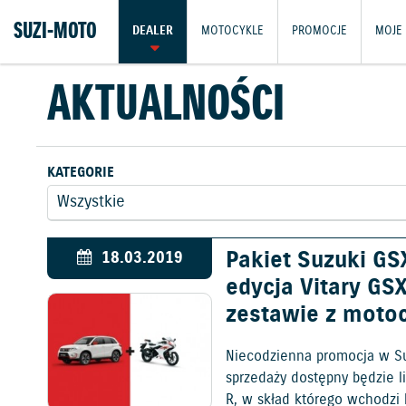
SUZI-MOTO
DEALER
MOTOCYKLE
PROMOCJE
MOJE 
AKTUALNOŚCI
KATEGORIE
Pakiet Suzuki GS
18.03.2019
edycja Vitary GS
zestawie z moto
Niecodzienna promocja w S
sprzedaży dostępny będzie l
R, w skład którego wchodzi 