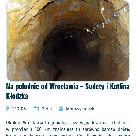
Na południe od Wrocławia – Sudety i Kotlina
Kłodzka
317 KM
2 dni
Motowycieczki
Okolice Wrocławia to genialna baza wypadowa na południe –
w promieniu 100 km znajdziesz tu zarówno bardzo dobre,