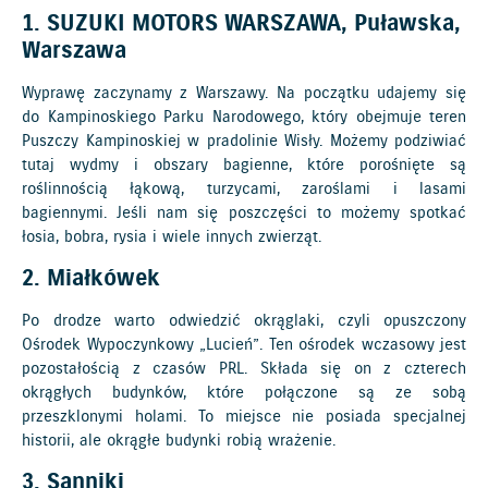
1. SUZUKI MOTORS WARSZAWA, Puławska,
Warszawa
Wyprawę zaczynamy z Warszawy. Na początku udajemy się
do Kampinoskiego Parku Narodowego, który obejmuje teren
Puszczy Kampinoskiej w pradolinie Wisły. Możemy podziwiać
tutaj wydmy i obszary bagienne, które porośnięte są
roślinnością łąkową, turzycami, zaroślami i lasami
bagiennymi. Jeśli nam się poszczęści to możemy spotkać
łosia, bobra, rysia i wiele innych zwierząt.
2. Miałkówek
Po drodze warto odwiedzić okrąglaki, czyli opuszczony
Ośrodek Wypoczynkowy „Lucień”. Ten ośrodek wczasowy jest
pozostałością z czasów PRL. Składa się on z czterech
okrągłych budynków, które połączone są ze sobą
przeszklonymi holami. To miejsce nie posiada specjalnej
historii, ale okrągłe budynki robią wrażenie.
3. Sanniki