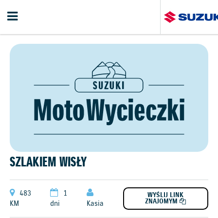
SZLAKIEM WISŁY
483
1
WYŚLIJ LINK
ZNAJOMYM
KM
dni
Kasia