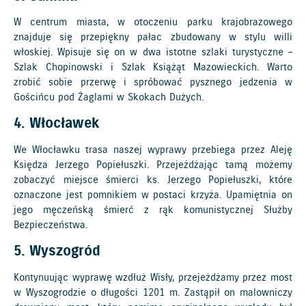
W centrum miasta, w otoczeniu parku krajobrazowego
znajduje się przepiękny pałac zbudowany w stylu willi
włoskiej. Wpisuje się on w dwa istotne szlaki turystyczne –
Szlak Chopinowski i Szlak Książąt Mazowieckich. Warto
zrobić sobie przerwę i spróbować pysznego jedzenia w
Gościńcu pod Żaglami w Skokach Dużych.
4. Włocławek
We Włocławku trasa naszej wyprawy przebiega przez Aleję
Księdza Jerzego Popiełuszki. Przejeżdżając tamą możemy
zobaczyć miejsce śmierci ks. Jerzego Popiełuszki, które
oznaczone jest pomnikiem w postaci krzyża. Upamiętnia on
jego męczeńską śmierć z rąk komunistycznej Służby
Bezpieczeństwa.
5. Wyszogród
Kontynuując wyprawę wzdłuż Wisły, przejeżdżamy przez most
w Wyszogrodzie o długości 1201 m. Zastąpił on malowniczy