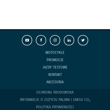
MOTOCYKLE
PROMOCJE
JAZDY TESTOWE
KONTAKT
AKCESORIA
OCHRONA ŚRODOWISKA
INFORMACJE O ZUŻYCIU PALIWA I EMISJI CO
2
POLITYKA PRYWATNOŚCI