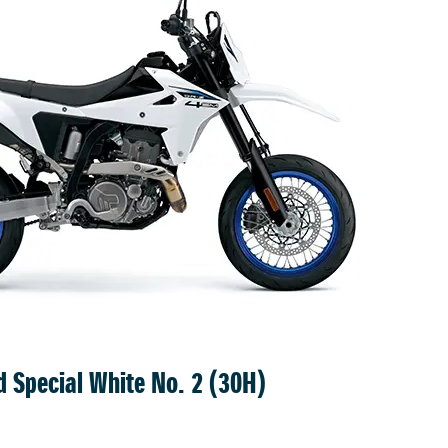
d Special White No. 2 (30H)