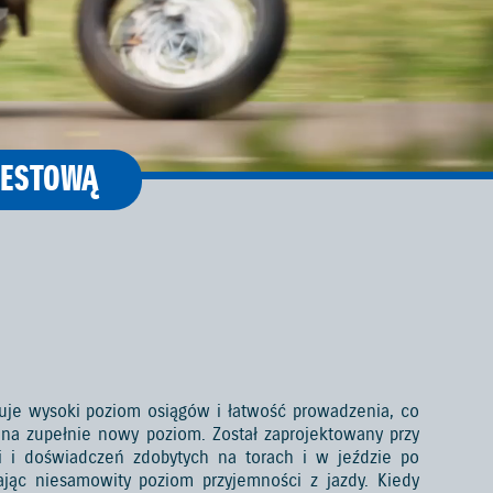
TESTOWĄ
je wysoki poziom osiągów i łatwość prowadzenia, co
na zupełnie nowy poziom. Został zaprojektowany przy
ji i doświadczeń zdobytych na torach i w jeździe po
ając niesamowity poziom przyjemności z jazdy. Kiedy