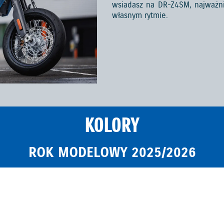
wsiadasz na DR-Z4SM, najważnie
własnym rytmie.
KOLORY
ROK MODELOWY 2025/2026