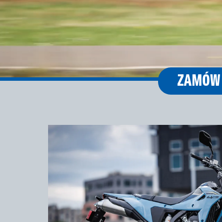
ZAMÓW