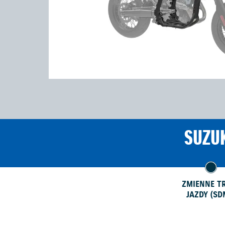
SUZUK
ZMIENNE T
JAZDY (SD