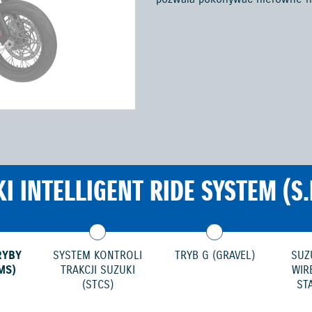
I INTELLIGENT RIDE SYSTEM (S.I
RYBY
SYSTEM KONTROLI
TRYB G (GRAVEL)
SUZ
MS)
TRAKCJI SUZUKI
WIR
(STCS)
ST