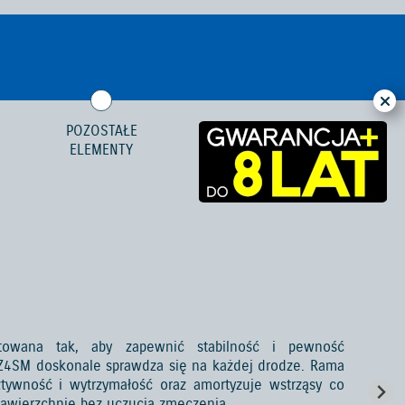
POZOSTAŁE
ELEMENTY
towana tak, aby zapewnić stabilność i pewność
Z4SM doskonale sprawdza się na każdej drodze. Rama
tywność i wytrzymałość oraz amortyzuje wstrząsy co
wierzchnie bez uczucia zmęczenia.