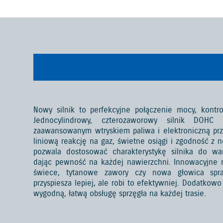
Nowy silnik to perfekcyjne połączenie mocy, kontro
Jednocylindrowy, czterozaworowy silnik DO
zaawansowanym wtryskiem paliwa i elektroniczną prz
liniową reakcję na gaz, świetne osiągi i zgodność z 
pozwala dostosować charakterystykę silnika do war
dając pewność na każdej nawierzchni. Innowacyjne r
świece, tytanowe zawory czy nowa głowica spra
przyspiesza lepiej, ale robi to efektywniej. Dodatko
wygodną, łatwą obsługę sprzęgła na każdej trasie.