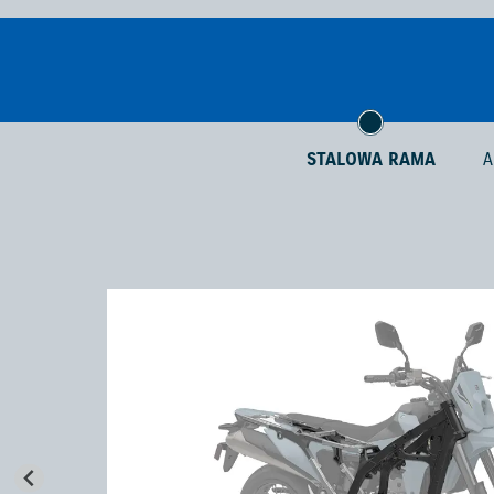
STALOWA RAMA
A