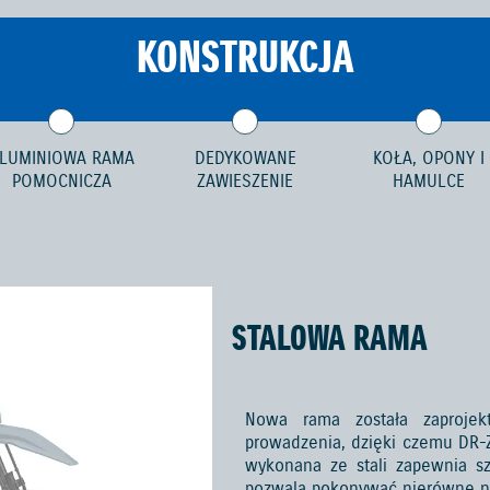
KONSTRUKCJA
LUMINIOWA RAMA
DEDYKOWANE
KOŁA, OPONY I
POMOCNICZA
ZAWIESZENIE
HAMULCE
STALOWA RAMA
Nowa rama została zaprojek
prowadzenia, dzięki czemu DR-
wykonana ze stali zapewnia sz
pozwala pokonywać nierówne na